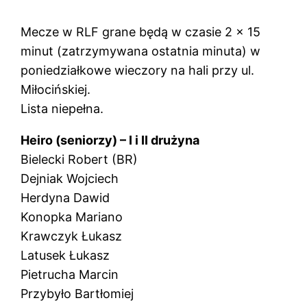
Mecze w RLF grane będą w czasie 2 x 15
minut (zatrzymywana ostatnia minuta) w
poniedziałkowe wieczory na hali przy ul.
Miłocińskiej.
Lista niepełna.
Heiro (seniorzy) – I i II drużyna
Bielecki Robert (BR)
Dejniak Wojciech
Herdyna Dawid
Konopka Mariano
Krawczyk Łukasz
Latusek Łukasz
Pietrucha Marcin
Przybyło Bartłomiej