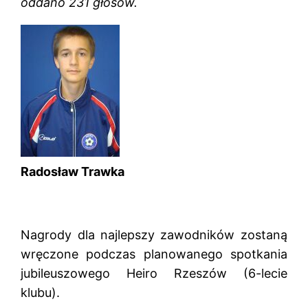
oddano 231 głosów.
Radosław Trawka
Nagrody dla najlepszy zawodników zostaną
wręczone podczas planowanego spotkania
jubileuszowego Heiro Rzeszów (6-lecie
klubu).