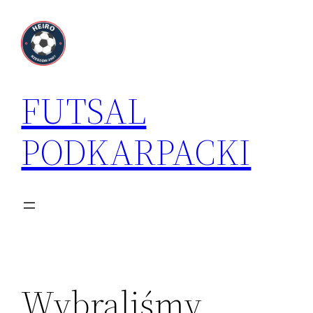
Przejdź
do
treści
FUTSAL
PODKARPACKI
Wybraliśmy