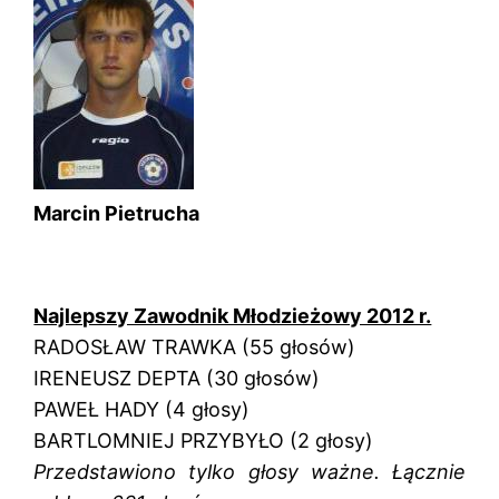
Marcin Pietrucha
Najlepszy Zawodnik Młodzieżowy 2012 r.
RADOSŁAW TRAWKA (55 głosów)
IRENEUSZ DEPTA (30 głosów)
PAWEŁ HADY (4 głosy)
BARTLOMNIEJ PRZYBYŁO (2 głosy)
Przedstawiono tylko głosy ważne. Łącznie