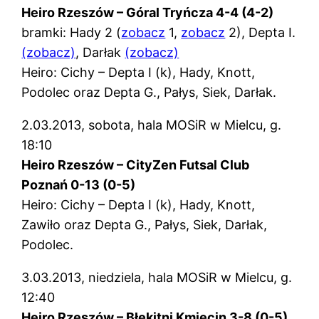
Heiro Rzeszów – Góral Tryńcza 4-4 (4-2)
bramki: Hady 2 (
zobacz
1,
zobacz
2), Depta I.
(zobacz)
, Darłak
(zobacz)
Heiro: Cichy – Depta I (k), Hady, Knott,
Podolec oraz Depta G., Pałys, Siek, Darłak.
2.03.2013, sobota, hala MOSiR w Mielcu, g.
18:10
Heiro Rzeszów – CityZen Futsal Club
Poznań 0-13 (0-5)
Heiro: Cichy – Depta I (k), Hady, Knott,
Zawiło oraz Depta G., Pałys, Siek, Darłak,
Podolec.
3.03.2013, niedziela, hala MOSiR w Mielcu, g.
12:40
Heiro Rzeszów – Błękitni Kmiecin 3-8 (0-5)