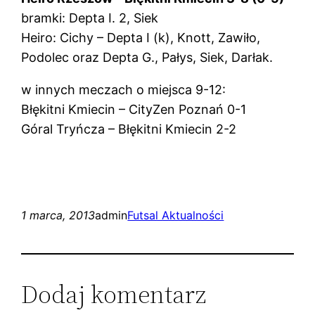
bramki: Depta I. 2, Siek
Heiro: Cichy – Depta I (k), Knott, Zawiło,
Podolec oraz Depta G., Pałys, Siek, Darłak.
w innych meczach o miejsca 9-12:
Błękitni Kmiecin – CityZen Poznań 0-1
Góral Tryńcza – Błękitni Kmiecin 2-2
1 marca, 2013
admin
Futsal Aktualności
Dodaj komentarz