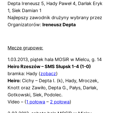
Depta Ireneusz 5, Hady Paweł 4, Darłak Eryk
1, Siek Damian 1
Najlepszy zawodnik drużyny wybrany przez
Organizatorów:
Ireneusz Depta
Mecze grupowe:
1.03.2013, piątek hala MOSiR w Mielcu, g. 14
Heiro Rzeszów – SMS Słupsk 1-4 (1-0)
bramka: Hady (
zobacz
)
Heiro:
Cichy – Depta I. (k), Hady, Mroczek,
Knott oraz Zawiło, Depta G., Pałys, Darłak,
Gotkowski, Siek, Podolec.
Video – (
1 połowa
–
2 połowa
)