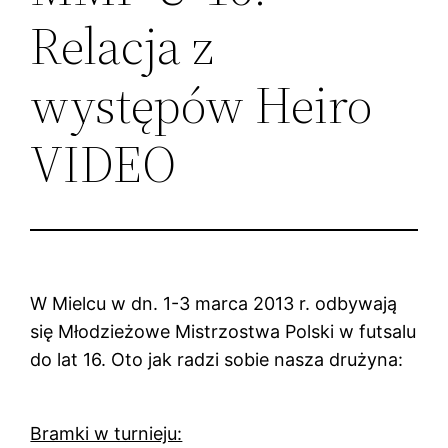
Relacja z
występów Heiro
VIDEO
W Mielcu w dn. 1-3 marca 2013 r. odbywają
się Młodzieżowe Mistrzostwa Polski w futsalu
do lat 16. Oto jak radzi sobie nasza drużyna:
Bramki w turnieju: