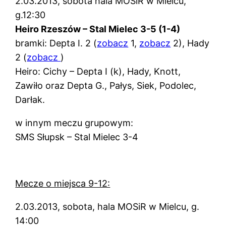
2.03.2013, sobota hala MOSiR w Mielcu,
g.12:30
Heiro Rzeszów – Stal Mielec 3-5 (1-4)
bramki: Depta I. 2 (
zobacz
1,
zobacz
2), Hady
2 (
zobacz
)
Heiro: Cichy – Depta I (k), Hady, Knott,
Zawiło oraz Depta G., Pałys, Siek, Podolec,
Darłak.
w innym meczu grupowym:
SMS Słupsk – Stal Mielec 3-4
Mecze o miejsca 9-12:
2.03.2013, sobota, hala MOSiR w Mielcu, g.
14:00