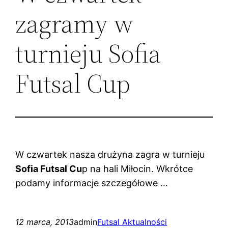
zagramy w
turnieju Sofia
Futsal Cup
W czwartek nasza drużyna zagra w turnieju
Sofia Futsal Cu
p na hali Miłocin. Wkrótce
podamy informacje szczegółowe …
12 marca, 2013
admin
Futsal Aktualności