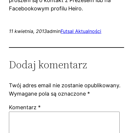
proszeni są o kontakt z Prezesem lub na
Facebookowym profilu Heiro.
11 kwietnia, 2013
admin
Futsal Aktualności
Dodaj komentarz
Twój adres email nie zostanie opublikowany.
Wymagane pola są oznaczone
*
Komentarz
*