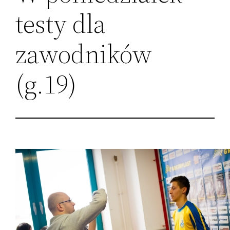
testy dla
zawodników
(g.19)