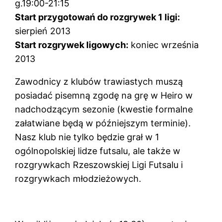
g.19:00-21:15
Start przygotowań do rozgrywek 1 ligi:
sierpień 2013
Start rozgrywek ligowych:
koniec września
2013
Zawodnicy z klubów trawiastych muszą
posiadać pisemną zgodę na grę w Heiro w
nadchodzącym sezonie (kwestie formalne
załatwiane będą w późniejszym terminie).
Nasz klub nie tylko będzie grał w 1
ogólnopolskiej lidze futsalu, ale także w
rozgrywkach Rzeszowskiej Ligi Futsalu i
rozgrywkach młodzieżowych.