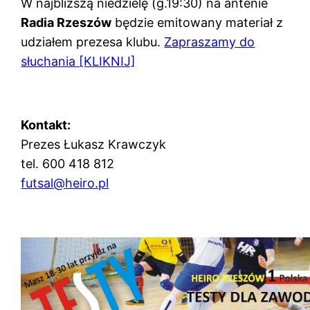
W najbliższą niedzielę (g.19:30) na antenie
Radia Rzeszów
będzie emitowany materiał z
udziałem prezesa klubu.
Zapraszamy do
słuchania [KLIKNIJ]
Kontakt:
Prezes Łukasz Krawczyk
tel. 600 418 812
futsal@heiro.pl