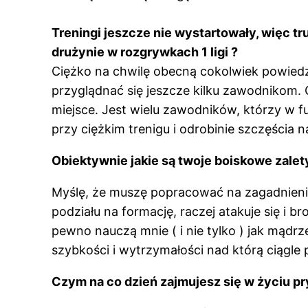
Treningi jeszcze nie wystartowały, więc t
drużynie w rozgrywkach 1 ligi ?
Ciężko na chwilę obecną cokolwiek powiedzi
przyglądnać się jeszcze kilku zawodnikom. 
miejsce. Jest wielu zawodników, którzy w fu
przy ciężkim trenigu i odrobinie szczęścia 
Obiektywnie jakie są twoje boiskowe zalety
Myślę, że muszę popracować na zagadnienia
podziału na formację, raczej atakuje się i
pewno nauczą mnie ( i nie tylko ) jak mąd
szybkości i wytrzymałości nad którą ciągle 
Czym na co dzień zajmujesz się w życiu p