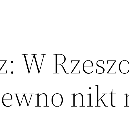
: W Rzesz
pewno nikt 