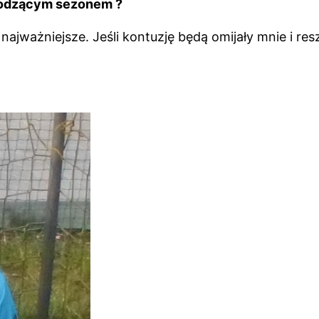
hodzącym sezonem ?
 najważniejsze. Jeśli kontuzję będą omijały mnie i r