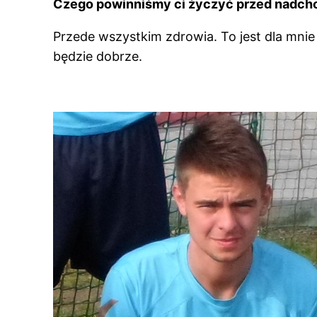
Czego powinniśmy ci życzyć przed nadc
Przede wszystkim zdrowia. To jest dla mnie
będzie dobrze.