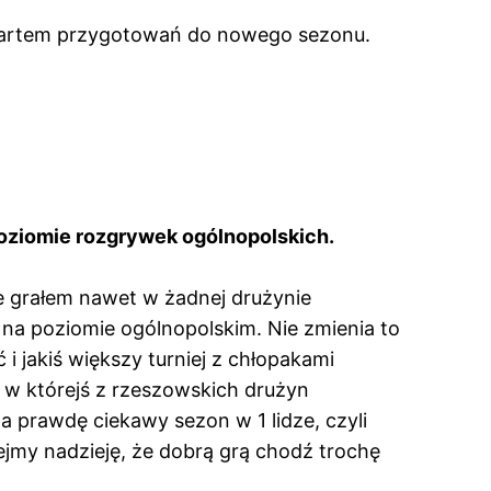
startem przygotowań do nowego sezonu.
oziomie rozgrywek ogólnopolskich.
nie grałem nawet w żadnej drużynie
o na poziomie ogólnopolskim. Nie zmienia to
i jakiś większy turniej z chłopakami
ł w którejś z rzeszowskich drużyn
a prawdę ciekawy sezon w 1 lidze, czyli
jmy nadzieję, że dobrą grą chodź trochę