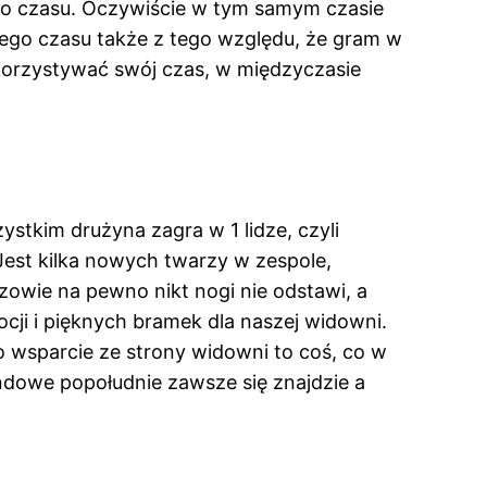
ego czasu. Oczywiście w tym samym czasie
jego czasu także z tego względu, że gram w
wykorzystywać swój czas, w międzyczasie
stkim drużyna zagra w 1 lidze, czyli
 Jest kilka nowych twarzy w zespole,
zowie na pewno nikt nogi nie odstawi, a
cji i pięknych bramek dla naszej widowni.
to wsparcie ze strony widowni to coś, co w
ndowe popołudnie zawsze się znajdzie a