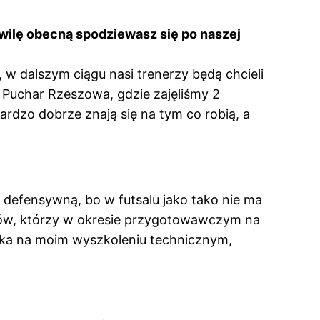
hwilę obecną spodziewasz się po naszej
w dalszym ciągu nasi trenerzy będą chcieli
o Puchar Rzeszowa, gdzie zajęliśmy 2
bardzo dobrze znają się na tym co robią, a
defensywną, bo w futsalu jako tako nie ma
nerów, którzy w okresie przygotowawczym na
yska na moim wyszkoleniu technicznym,