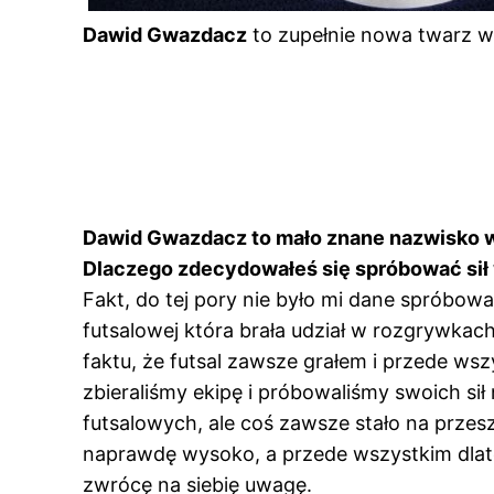
Dawid Gwazdacz
to zupełnie nowa twarz w
Dawid Gwazdacz to mało znane nazwisko w 
Dlaczego zdecydowałeś się spróbować sił 
Fakt, do tej pory nie było mi dane spróbowa
futsalowej która brała udział w rozgrywkach
faktu, że futsal zawsze grałem i przede wsz
zbieraliśmy ekipę i próbowaliśmy swoich sił
futsalowych, ale coś zawsze stało na przes
naprawdę wysoko, a przede wszystkim dlate
zwrócę na siebię uwagę.