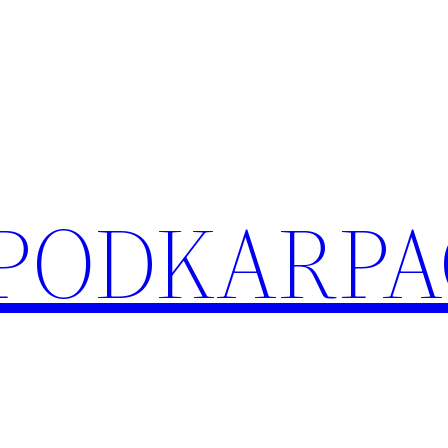
 PODKARPA