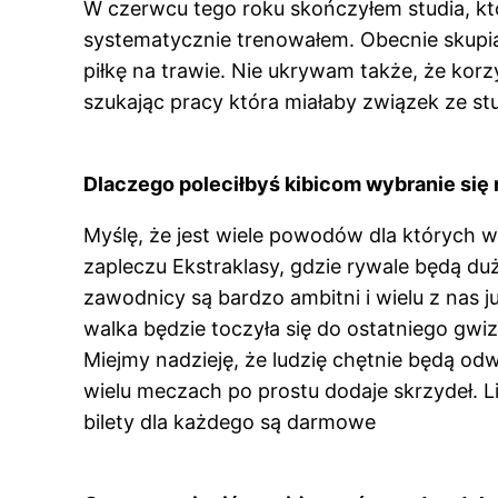
W czerwcu tego roku skończyłem studia, kt
systematycznie trenowałem. Obecnie skupia
piłkę na trawie. Nie ukrywam także, że korz
szukając pracy która miałaby związek ze st
Dlaczego poleciłbyś kibicom wybranie się
Myślę, że jest wiele powodów dla których w
zapleczu Ekstraklasy, gdzie rywale będą duż
zawodnicy są bardzo ambitni i wielu z nas 
walka będzie toczyła się do ostatniego gwi
Miejmy nadzieję, że ludzię chętnie będą odw
wielu meczach po prostu dodaje skrzydeł. 
bilety dla każdego są darmowe