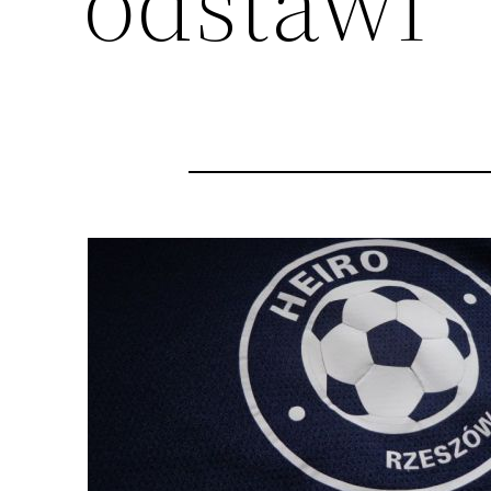
odstawi