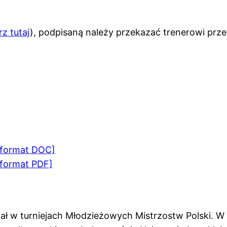
rz tutaj
), podpisaną należy przekazać trenerowi prz
[format DOC]
[format PDF]
iał w turniejach Młodzieżowych Mistrzostw Polski. W