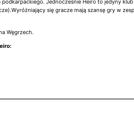
odkarpackiego. Jednocześnie Heiro to jedyny klub 
cze).Wyróżniający się gracze mają szansę gry w zes
 na Węgrzech.
eiro: