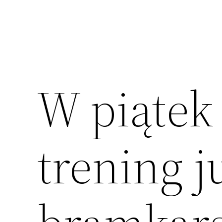
W piątek
trening j