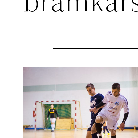
bramkars