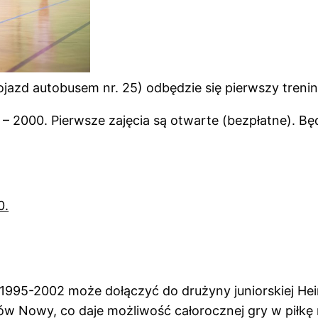
 dojazd autobusem nr. 25) odbędzie się pierwszy treni
 2000. Pierwsze zajęcia są otwarte (bezpłatne). B
0.
1995-2002 może dołączyć do drużyny juniorskiej Hei
ów Nowy, co daje możliwość całorocznej gry w piłkę n