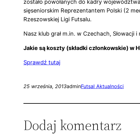
zostało powołanych do kadry województwa p
sięseniorskim Reprezentantem Polski (2 me
Rzeszowskiej Ligi Futsalu.
Nasz klub grał m.in. w Czechach, Słowacji i
Jakie są koszty (składki członkowskie) w H
Sprawdź tutaj
25 września, 2013
admin
Futsal Aktualności
Dodaj komentarz