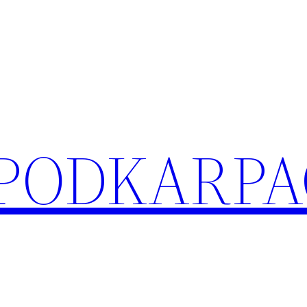
 PODKARPA