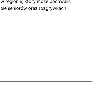
w regionie, który może pochwalić
pole seniorów oraz rozgrywkach