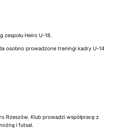
ng zespołu Heiro U-18.
ęda osobno prowadzone treningi kadry U-14
ro Rzeszów. Klub prowadzi współpracę z
ożną i futsal.