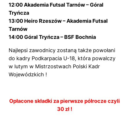
12:00 Akademia Futsal Tarnów – Góral
Tryńcza
13:00 Heiro Rzeszów – Akademia Futsal
Tarnów
14:00 Góral Tryńcza – BSF Bochnia
Najlepsi zawodnicy zostaną także powołani
do kadry Podkarpacia U-18, która powalczy
w lutym w Mistrzostwach Polski Kadr
Wojewódzkich !
Opłacone składki za pierwsze półrocze czyli
30 zł !