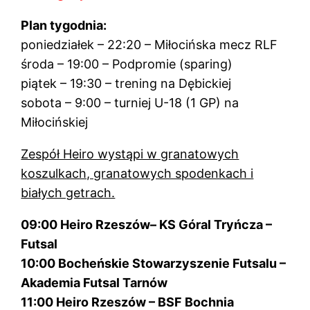
Plan tygodnia:
poniedziałek – 22:20 – Miłocińska mecz RLF
środa – 19:00 – Podpromie (sparing)
piątek – 19:30 – trening na Dębickiej
sobota – 9:00 – turniej U-18 (1 GP) na
Miłocińskiej
Zespół Heiro wystąpi w granatowych
koszulkach, granatowych spodenkach i
białych getrach.
09:00 Heiro Rzeszów– KS Góral Tryńcza –
Futsal
10:00 Bocheńskie Stowarzyszenie Futsalu –
Akademia Futsal Tarnów
11:00 Heiro Rzeszów – BSF Bochnia