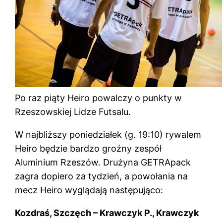
Po raz piąty Heiro powalczy o punkty w
Rzeszowskiej Lidze Futsalu.
W najbliższy poniedziałek (g. 19:10) rywalem
Heiro będzie bardzo groźny zespół
Aluminium Rzeszów. Drużyna GETRApack
zagra dopiero za tydzień, a powołania na
mecz Heiro wyglądają następująco:
Kozdraś, Szczęch – Krawczyk P., Krawczyk