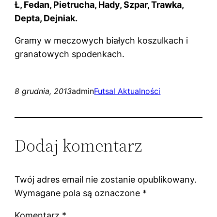
Ł, Fedan, Pietrucha, Hady, Szpar, Trawka,
Depta, Dejniak.
Gramy w meczowych białych koszulkach i
granatowych spodenkach.
8 grudnia, 2013
admin
Futsal Aktualności
Dodaj komentarz
Twój adres email nie zostanie opublikowany.
Wymagane pola są oznaczone
*
Komentarz
*