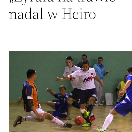
nadal w Heiro