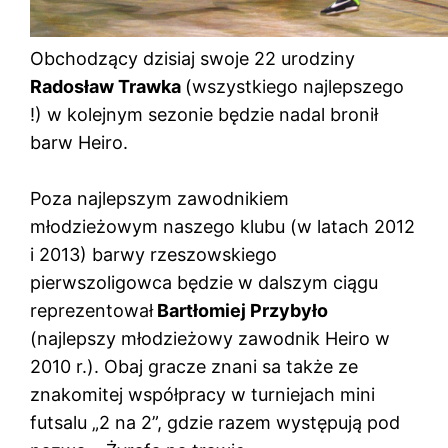
Obchodzący dzisiaj swoje 22 urodziny
Radosław Trawka
(wszystkiego najlepszego
!) w kolejnym sezonie będzie nadal bronił
barw Heiro.
Poza najlepszym zawodnikiem
młodzieżowym naszego klubu (w latach 2012
i 2013) barwy rzeszowskiego
pierwszoligowca będzie w dalszym ciągu
reprezentował
Bartłomiej Przybyło
(najlepszy młodzieżowy zawodnik Heiro w
2010 r.). Obaj gracze znani sa także ze
znakomitej współpracy w turniejach mini
futsalu „2 na 2”, gdzie razem występują pod