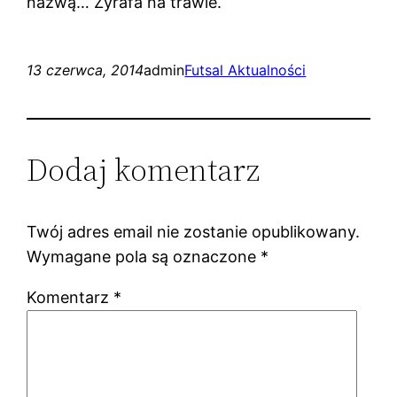
nazwą… Żyrafa na trawie.
13 czerwca, 2014
admin
Futsal Aktualności
Dodaj komentarz
Twój adres email nie zostanie opublikowany.
Wymagane pola są oznaczone
*
Komentarz
*