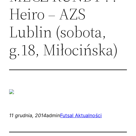
Heiro – AZS
Lublin (sobota,
g.18, Miłocińska)
11 grudnia, 2014
admin
Futsal Aktualności