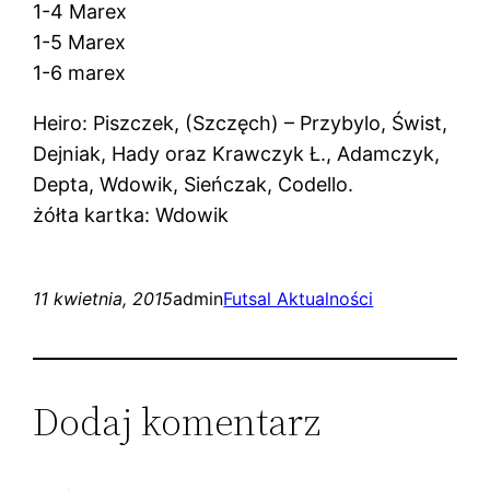
1-4 Marex
1-5 Marex
1-6 marex
Heiro: Piszczek, (Szczęch) – Przybylo, Świst,
Dejniak, Hady oraz Krawczyk Ł., Adamczyk,
Depta, Wdowik, Sieńczak, Codello.
żółta kartka: Wdowik
11 kwietnia, 2015
admin
Futsal Aktualności
Dodaj komentarz