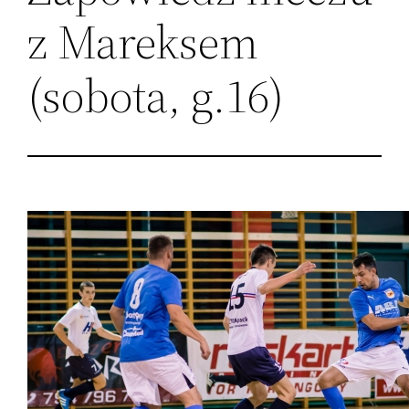
z Mareksem
(sobota, g.16)