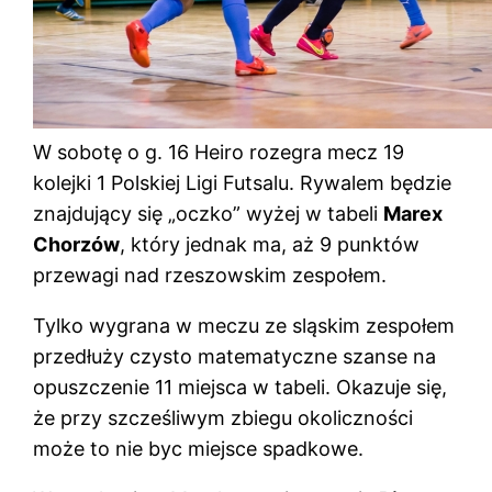
W sobotę o g. 16 Heiro rozegra mecz 19
kolejki 1 Polskiej Ligi Futsalu. Rywalem będzie
znajdujący się „oczko” wyżej w tabeli
Marex
Chorzów
, który jednak ma, aż 9 punktów
przewagi nad rzeszowskim zespołem.
Tylko wygrana w meczu ze sląskim zespołem
przedłuży czysto matematyczne szanse na
opuszczenie 11 miejsca w tabeli. Okazuje się,
że przy szcześliwym zbiegu okoliczności
może to nie byc miejsce spadkowe.