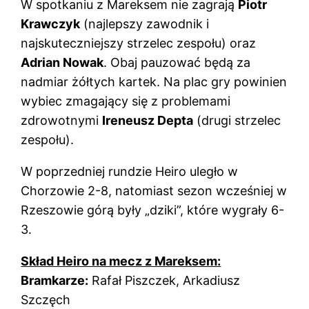
W spotkaniu z Mareksem nie zagrają
Piotr
Krawczyk
(najlepszy zawodnik i
najskuteczniejszy strzelec zespołu) oraz
Adrian Nowak
. Obaj pauzować będą za
nadmiar żółtych kartek. Na plac gry powinien
wybiec zmagający się z problemami
zdrowotnymi
Ireneusz Depta
(drugi strzelec
zespołu).
W poprzedniej rundzie Heiro uległo w
Chorzowie 2-8, natomiast sezon wcześniej w
Rzeszowie górą były „dziki”, które wygrały 6-
3.
Skład Heiro na mecz z Mareksem:
Bramkarze:
Rafał Piszczek, Arkadiusz
Szczęch