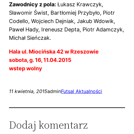
Zawodnicy z pola:
Łukasz Krawczyk,
Sławomir Świst, Bartłomiej Przybyło, Piotr
Codello, Wojciech Dejniak, Jakub Wdowik,
Paweł Hady, Ireneusz Depta, Piotr Adamczyk,
Michał Sieńczak.
Hala ul. Miocińska 42 w Rzeszowie
sobota, g. 16, 11.04.2015
wstep wolny
11 kwietnia, 2015
admin
Futsal Aktualności
Dodaj komentarz