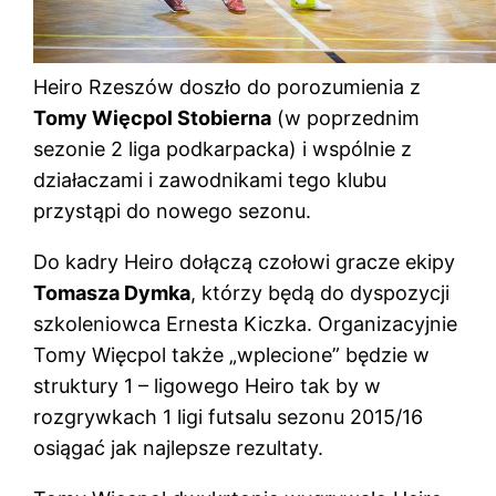
Heiro Rzeszów doszło do porozumienia z
Tomy Więcpol Stobierna
(w poprzednim
sezonie 2 liga podkarpacka) i wspólnie z
działaczami i zawodnikami tego klubu
przystąpi do nowego sezonu.
Do kadry Heiro dołączą czołowi gracze ekipy
Tomasza Dymka
, którzy będą do dyspozycji
szkoleniowca Ernesta Kiczka. Organizacyjnie
Tomy Więcpol także „wplecione” będzie w
struktury 1 – ligowego Heiro tak by w
rozgrywkach 1 ligi futsalu sezonu 2015/16
osiągać jak najlepsze rezultaty.