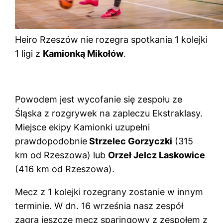
Heiro Rzeszów nie rozegra spotkania 1 kolejki
1 ligi z
Kamionką Mikołów
.
Powodem jest wycofanie się zespołu ze
Śląska z rozgrywek na zapleczu Ekstraklasy.
Miejsce ekipy Kamionki uzupełni
prawdopodobnie
Strzelec Gorzyczki
(315
km od Rzeszowa) lub
Orzeł Jelcz Laskowice
(416 km od Rzeszowa).
Mecz z 1 kolejki rozegrany zostanie w innym
terminie. W dn. 16 września nasz zespół
zagra jeszcze mecz sparingowy z zespołem z