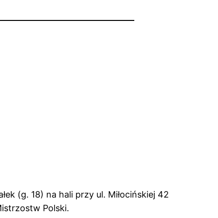
(g. 18) na hali przy ul. Miłocińskiej 42
istrzostw Polski.