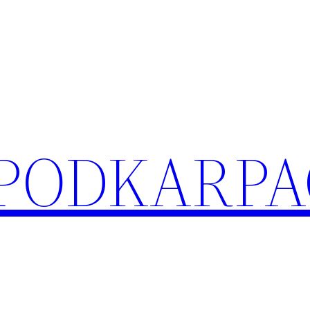
 PODKARPA