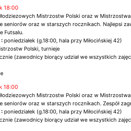
ek 18:00
Młodziezowych Mistrzostw Polski oraz w Mistrzostwa
 seniorów oraz w starszych rocznikach. Najlepsi zaw
e Futsalu.
 :
poniedziałek (g.18:00, hala przy Miłocińskiej 42)
trzostw Polski, turnieje
cznie (zawodnicy biorący udział we wszystkich zaję
ie
ek 18:00
Młodziezowych Mistrzostw Polski oraz w Mistrzostwa
 seniorów oraz w starszych rocznikach. Zespół zagr
 :
poniedziałek (g.18:00, hala przy Miłocińskiej 42)
cznie (zawodnicy biorący udział we wszystkich zaję