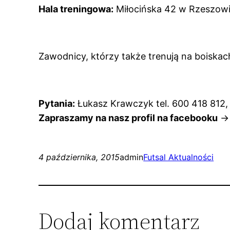
Hala treningowa:
Miłocińska 42 w Rzeszow
Zawodnicy, którzy także trenują na boiska
Pytania:
Łukasz Krawczyk tel. 600 418 812
Zapraszamy na nasz profil na facebooku
-
4 października, 2015
admin
Futsal Aktualności
Dodaj komentarz