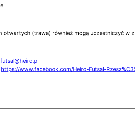
ie
ch otwartych (trawa) również mogą uczestniczyć w z
,
futsal@heiro.pl
>
https://www.facebook.com/Heiro-Futsal-Rzesz%C3