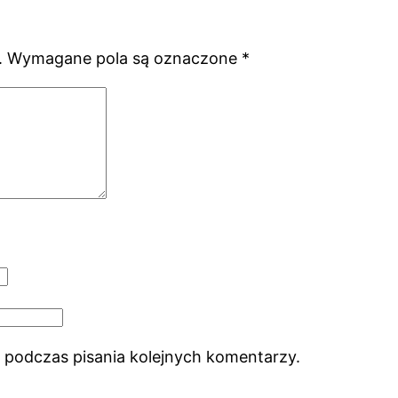
.
Wymagane pola są oznaczone
*
 podczas pisania kolejnych komentarzy.