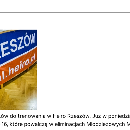
do trenowania w Heiro Rzeszów. Juz w poniedziałek 
U-16, które powalczą w eliminacjach Młodzieżowych M