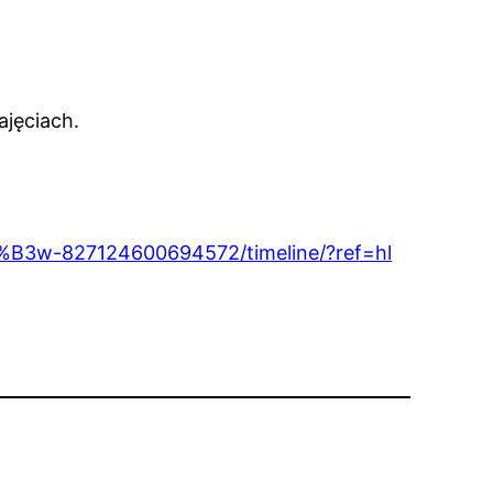
ajęciach.
%B3w-827124600694572/timeline/?ref=hl