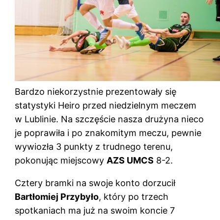
Bardzo niekorzystnie prezentowały się
statystyki Heiro przed niedzielnym meczem
w Lublinie. Na szczęście nasza drużyna nieco
je poprawiła i po znakomitym meczu, pewnie
wywiozła 3 punkty z trudnego terenu,
pokonując miejscowy
AZS UMCS
8-2.
Cztery bramki na swoje konto dorzucił
Bartłomiej Przybyło
, który po trzech
spotkaniach ma już na swoim koncie 7