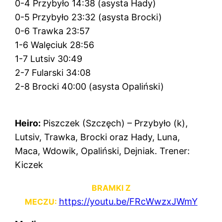
0-4 Przybyło 14:38 (asysta Hady)
0-5 Przybyło 23:32 (asysta Brocki)
0-6 Trawka 23:57
1-6 Walęciuk 28:56
1-7 Lutsiv 30:49
2-7 Fularski 34:08
2-8 Brocki 40:00 (asysta Opaliński)
Heiro:
Piszczek (Szczęch) – Przybyło (k),
Lutsiv, Trawka, Brocki oraz Hady, Luna,
Maca, Wdowik, Opaliński, Dejniak. Trener:
Kiczek
BRAMKI Z
https://youtu.be/FRcWwzxJWmY
MECZU: