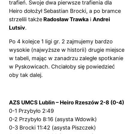
trafień. Swoje dwa pierwsze trafienia dla
Heiro dołożył Sebastian Brocki, a po bramce
strzelili także
Radosław Trawka
i
Andrei
Lutsiv
.
Po 4 kolejce 1 ligi gr. 2 zajmujemy bardzo
wysokie (najwyższe w historii) drugie miejsce
w tabeli, mając w zanadrzu zaległe spotkanie
w Pyskowicach. Chciałoby się powiedzieć
oby tak dalej.
AZS UMCS Lublin – Heiro Rzeszów 2-8 (0-4)
0-1 Przybyło 2:49
0-2 Przybyło 8:16 (asysta Wdowik)
0-3 Brocki 11:42 (asysta Piszczek)