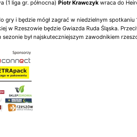
(1 liga gr. północna)
Piotr Krawczyk
wraca do Heir
do gry i będzie mógł zagrać w niedzielnym spotkaniu 
ńskiej w Rzeszowie będzie Gwiazda Ruda Śląska. Przec
m sezonie był najskuteczniejszym zawodnikiem rzesz