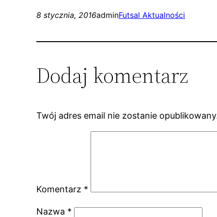
8 stycznia, 2016
admin
Futsal Aktualności
Dodaj komentarz
Twój adres email nie zostanie opublikowany
Komentarz
*
Nazwa
*