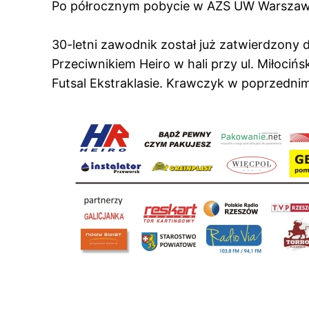
Po półrocznym pobycie w AZS UW Warszawa 
30-letni zawodnik został już zatwierdzony 
Przeciwnikiem Heiro w hali przy ul. Miłoci
Futsal Ekstraklasie. Krawczyk w poprzedni