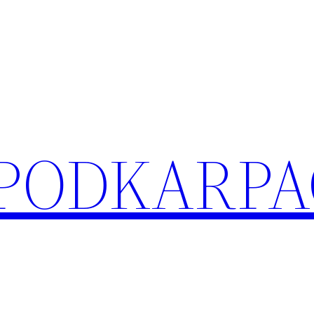
 PODKARPA