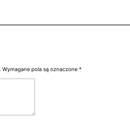
.
Wymagane pola są oznaczone
*