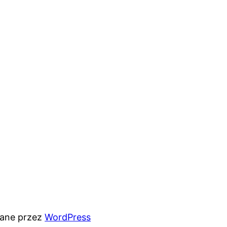
rane przez
WordPress