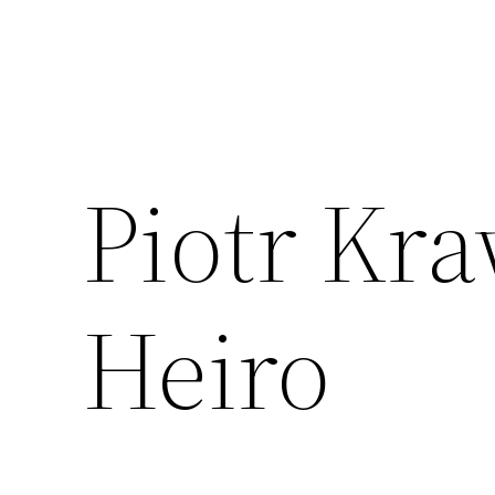
Piotr Kr
Heiro