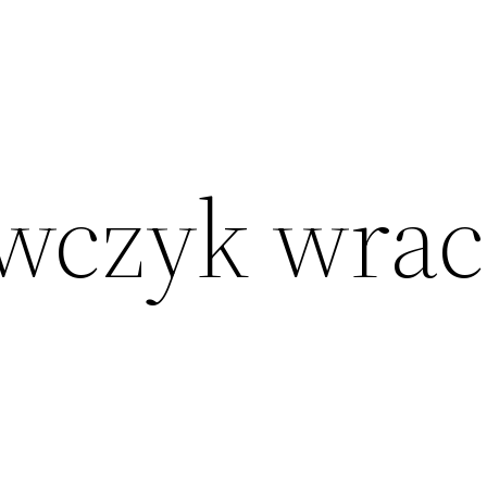
awczyk wrac