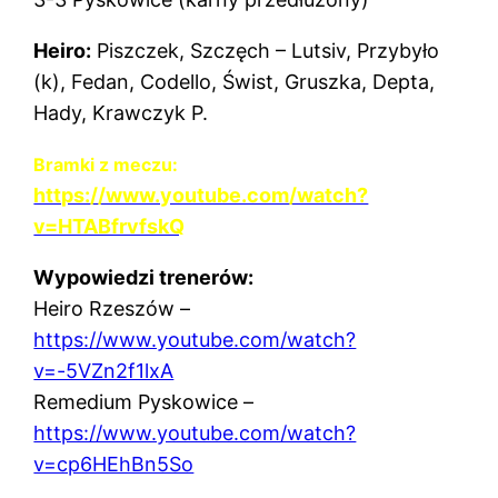
Heiro:
Piszczek, Szczęch – Lutsiv, Przybyło
(k), Fedan, Codello, Świst, Gruszka, Depta,
Hady, Krawczyk P.
Bramki z meczu:
https://www.youtube.com/watch?
v=HTABfrvfskQ
Wypowiedzi trenerów:
Heiro Rzeszów –
https://www.youtube.com/watch?
v=-5VZn2f1lxA
Remedium Pyskowice –
https://www.youtube.com/watch?
v=cp6HEhBn5So