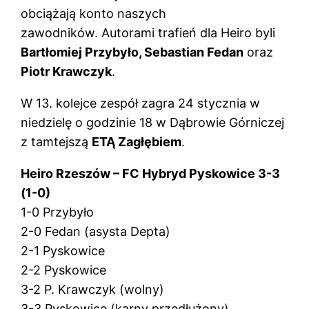
obciążają konto naszych
zawodników. Autorami trafień dla Heiro byli
Bartłomiej Przybyło, Sebastian Fedan
oraz
Piotr Krawczyk
.
W 13. kolejce zespół zagra 24 stycznia w
niedzielę o godzinie 18 w Dąbrowie Górniczej
z tamtejszą
ETĄ Zagłębiem
.
Heiro Rzeszów – FC Hybryd Pyskowice 3-3
(1-0)
1-0 Przybyło
2-0 Fedan (asysta Depta)
2-1 Pyskowice
2-2 Pyskowice
3-2 P. Krawczyk (wolny)
3-3 Pyskowice (karny przedłużony)