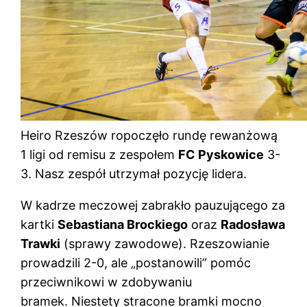
Heiro Rzeszów ropoczęło rundę rewanżową
1 ligi od remisu z zespołem
FC Pyskowice
3-
3. Nasz zespół utrzymał pozycję lidera.
W kadrze meczowej zabrakło pauzującego za
kartki
Sebastiana Brockiego
oraz
Radosława
Trawki
(sprawy zawodowe). Rzeszowianie
prowadzili 2-0, ale „postanowili” pomóc
przeciwnikowi w zdobywaniu
bramek. Niestety stracone bramki mocno