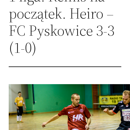
początek. Heiro –
FC Pyskowice 3-3
(1-0)