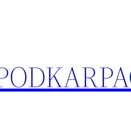
 PODKARPA