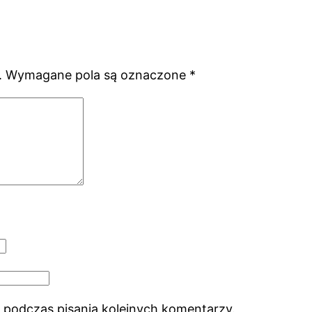
.
Wymagane pola są oznaczone
*
 podczas pisania kolejnych komentarzy.