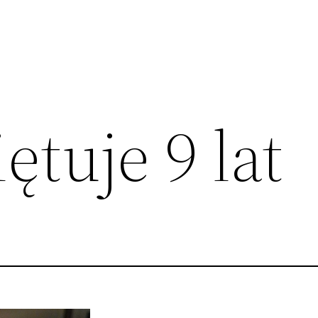
ętuje 9 lat