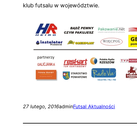
klub futsalu w województwie.
27 lutego, 2016
admin
Futsal Aktualności