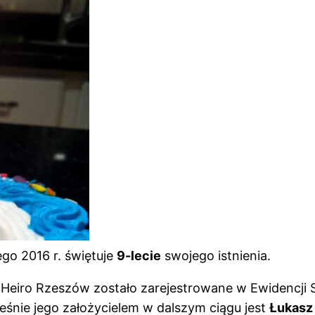
ego 2016 r. świętuje
9-lecie
swojego istnienia.
u Heiro Rzeszów zostało zarejestrowane w Ewidencji 
eśnie jego założycielem w dalszym ciągu jest
Łukasz