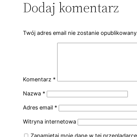
Dodaj komentarz
Twój adres email nie zostanie opublikowany
Komentarz
*
Nazwa
*
Adres email
*
Witryna internetowa
Zapamiętaj moje dane w tej przeglądarce