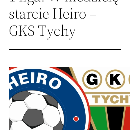
starcie Heiro –
GKS Tychy