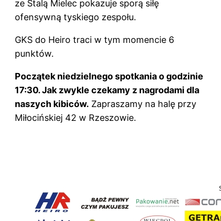
ze Stalą Mielec pokazuje sporą siłę
ofensywną tyskiego zespołu.
GKS do Heiro traci w tym momencie 6
punktów.
Początek niedzielnego spotkania o godzinie
17:30. Jak zwykle czekamy z nagrodami dla
naszych kibiców.
Zapraszamy na halę przy
Miłocińskiej 42 w Rzeszowie.