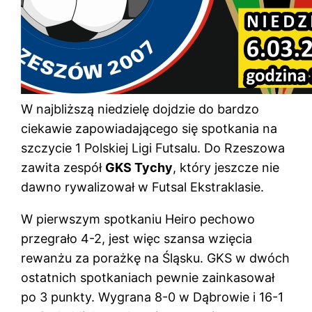
W najbliższą niedzielę dojdzie do bardzo
ciekawie zapowiadającego się spotkania na
szczycie 1 Polskiej Ligi Futsalu. Do Rzeszowa
zawita zespół
GKS Tychy
, który jeszcze nie
dawno rywalizował w Futsal Ekstraklasie.
W pierwszym spotkaniu Heiro pechowo
przegrało 4-2, jest więc szansa wzięcia
rewanżu za porażkę na Śląsku. GKS w dwóch
ostatnich spotkaniach pewnie zainkasował
po 3 punkty. Wygrana 8-0 w Dąbrowie i 16-1