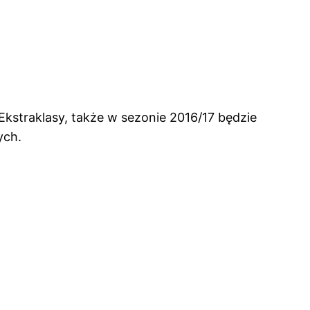
Ekstraklasy, także w sezonie 2016/17 będzie
ych.