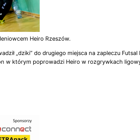
oleniowcem Heiro Rzeszów.
dził „dziki” do drugiego miejsca na zapleczu Futsal 
ezon w którym poprowadzi Heiro w rozgrywkach ligow