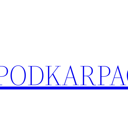
 PODKARPA