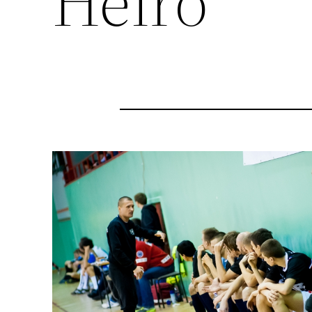
Heiro