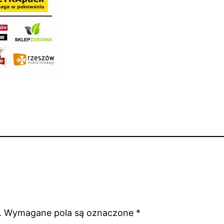
.
Wymagane pola są oznaczone
*