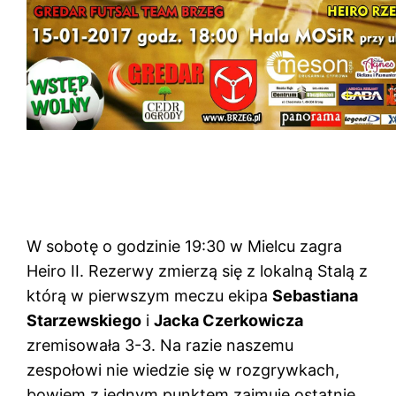
W sobotę o godzinie 19:30 w Mielcu zagra
Heiro II. Rezerwy zmierzą się z lokalną Stalą z
którą w pierwszym meczu ekipa
Sebastiana
Starzewskiego
i
Jacka Czerkowicza
zremisowała 3-3. Na razie naszemu
zespołowi nie wiedzie się w rozgrywkach,
bowiem z jednym punktem zajmuje ostatnie