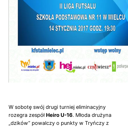
W sobotę swój drugi turniej eliminacyjny
rozegra zespół
Heiro U-16
. Młoda drużyna
„dzików” powalczy o punkty w Tryńczy z