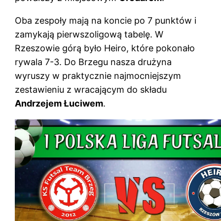
Oba zespoły mają na koncie po 7 punktów i
zamykają pierwszoligową tabelę. W
Rzeszowie górą było Heiro, które pokonało
rywala 7-3. Do Brzegu nasza drużyna
wyruszy w praktycznie najmocniejszym
zestawieniu z wracającym do składu
Andrzejem Łuciwem
.