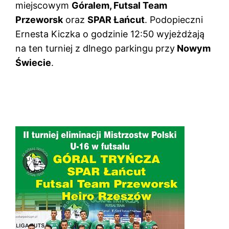
miejscowym
Góralem, Futsal Team
Przeworsk
oraz
SPAR Łańcut
. Podopieczni
Ernesta Kiczka o godzinie 12:50 wyjeżdżają
na ten turniej z dlnego parkingu przy
Nowym
Świecie
.