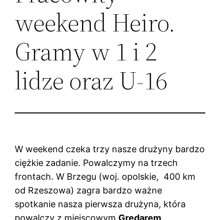
weekend Heiro.
Gramy w 1 i 2
lidze oraz U-16
W weekend czeka trzy nasze drużyny bardzo
ciężkie zadanie. Powalczymy na trzech
frontach. W Brzegu (woj. opolskie, 400 km
od Rzeszowa) zagra bardzo ważne
spotkanie nasza pierwsza drużyna, która
powalczy z miejscowym
Gredarem
.