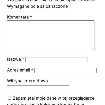
Wymagane pola są oznaczone
*
Komentarz
*
Nazwa
*
Adres email
*
Witryna internetowa
Zapamiętaj moje dane w tej przeglądarce
podczas pisania kolejnych komentarzy.