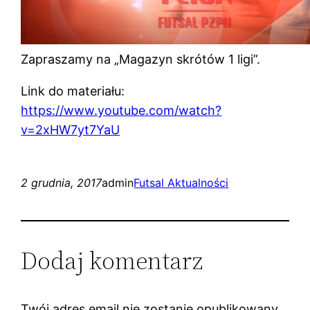
Zapraszamy na „Magazyn skrótów 1 ligi”.
Link do materiału:
https://www.youtube.com/watch?
v=2xHW7yt7YaU
2 grudnia, 2017
admin
Futsal Aktualności
Dodaj komentarz
Twój adres email nie zostanie opublikowany.