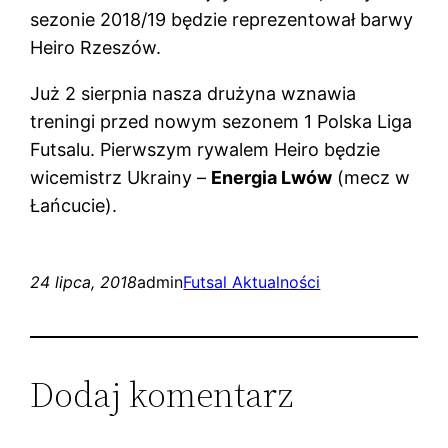
sezonie 2018/19 będzie reprezentował barwy
Heiro Rzeszów.
Już 2 sierpnia nasza drużyna wznawia
treningi przed nowym sezonem 1 Polska Liga
Futsalu. Pierwszym rywalem Heiro będzie
wicemistrz Ukrainy –
Energia Lwów
(mecz w
Łańcucie).
24 lipca, 2018
admin
Futsal Aktualności
Dodaj komentarz