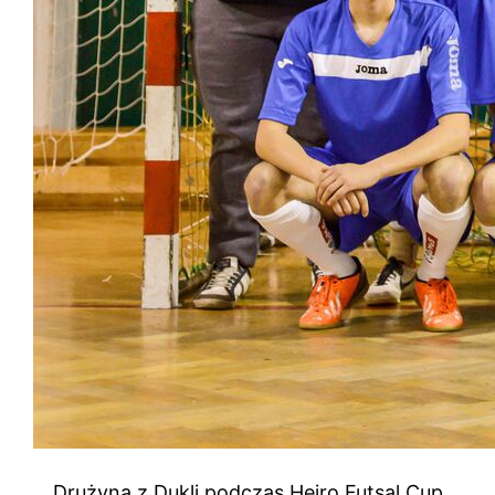
Drużyna z Dukli podczas Heiro Futsal Cup