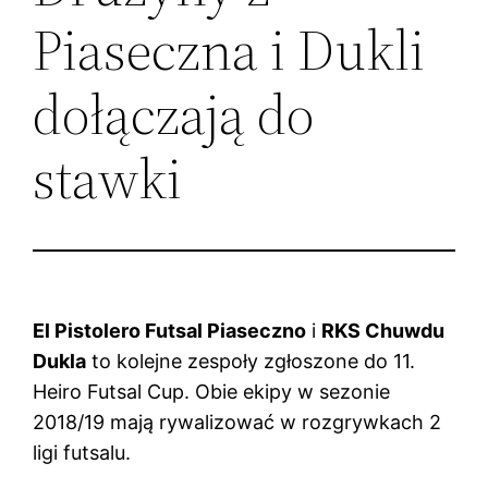
Piaseczna i Dukli
dołączają do
stawki
El Pistolero Futsal Piaseczno
i
RKS Chuwdu
Dukla
to kolejne zespoły zgłoszone do 11.
Heiro Futsal Cup. Obie ekipy w sezonie
2018/19 mają rywalizować w rozgrywkach 2
ligi futsalu.