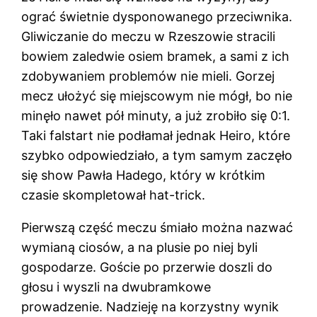
ograć świetnie dysponowanego przeciwnika.
Gliwiczanie do meczu w Rzeszowie stracili
bowiem zaledwie osiem bramek, a sami z ich
zdobywaniem problemów nie mieli. Gorzej
mecz ułożyć się miejscowym nie mógł, bo nie
minęło nawet pół minuty, a już zrobiło się 0:1.
Taki falstart nie podłamał jednak Heiro, które
szybko odpowiedziało, a tym samym zaczęło
się show Pawła Hadego, który w krótkim
czasie skompletował hat-trick.
Pierwszą część meczu śmiało można nazwać
wymianą ciosów, a na plusie po niej byli
gospodarze. Goście po przerwie doszli do
głosu i wyszli na dwubramkowe
prowadzenie. Nadzieję na korzystny wynik