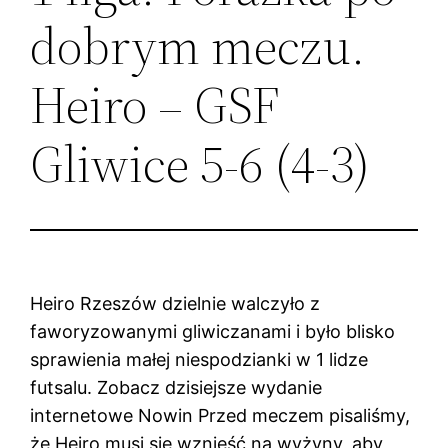
dobrym meczu.
Heiro – GSF
Gliwice 5-6 (4-3)
Heiro Rzeszów dzielnie walczyło z
faworyzowanymi gliwiczanami i było blisko
sprawienia małej niespodzianki w 1 lidze
futsalu. Zobacz dzisiejsze wydanie
internetowe Nowin Przed meczem pisaliśmy,
że Heiro musi się wznieść na wyżyny, aby