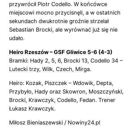
przywrócił Piotr Codello. W końcówce
miejscowi mocno przycisnęli, a w ostatnich
sekundach dwukrotnie groźnie strzelał
Sebastian Brocki, ale wyrównać już się nie
udało.
Heiro Rzeszów – GSF Gliwice 5-6 (4-3)
Bramki: Hady 2, 5, 6, Brocki 13, Codello 34 –
Lutecki trzy, Wilk, Czech, Mirga.
Heiro: Kozak, Piszczek – Wdowik, Depta,
Przybyło, Hady oraz Skowron, Moszczyński,
Brocki, Krawczyk, Codello, Fedan. Trener
Łukasz Krawczyk.
Miłosz Bieniaszewski / Nowiny24.pl