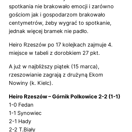
spotkania nie brakowało emocji i zarówno
gościom jak i gospodarzom brakowało
centymetrów, żeby wygrać to spotkanie,
jednak więcej bramek nie padło.
Heiro Rzeszów po 17 kolejkach zajmuje 4.
miejsce w tabeli z dorobkiem 27 pkt.
A już w najbliższy piątek (15 marca),
rzeszowianie zagrają z drużyną Ekom
Nowiny (k. Kielc).
Heiro Rzeszów – Górnik Polkowice 2-2 (1-1)
1-0 Fedan
1-1 Synowiec
2-1 Hady
2-2 T.Biały