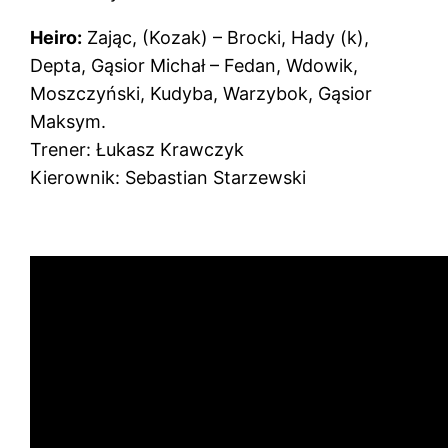
Heiro:
Zając, (Kozak) – Brocki, Hady (k),
Depta, Gąsior Michał – Fedan, Wdowik,
Moszczyński, Kudyba, Warzybok, Gąsior
Maksym.
Trener: Łukasz Krawczyk
Kierownik: Sebastian Starzewski