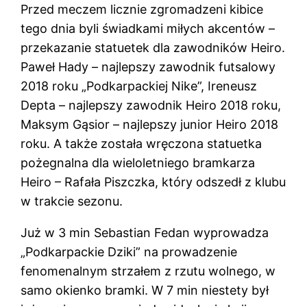
Przed meczem licznie zgromadzeni kibice
tego dnia byli świadkami miłych akcentów –
przekazanie statuetek dla zawodników Heiro.
Paweł Hady – najlepszy zawodnik futsalowy
2018 roku „Podkarpackiej Nike”, Ireneusz
Depta – najlepszy zawodnik Heiro 2018 roku,
Maksym Gąsior – najlepszy junior Heiro 2018
roku. A także została wręczona statuetka
pożegnalna dla wieloletniego bramkarza
Heiro – Rafała Piszczka, który odszedł z klubu
w trakcie sezonu.
Już w 3 min Sebastian Fedan wyprowadza
„Podkarpackie Dziki” na prowadzenie
fenomenalnym strzałem z rzutu wolnego, w
samo okienko bramki. W 7 min niestety był