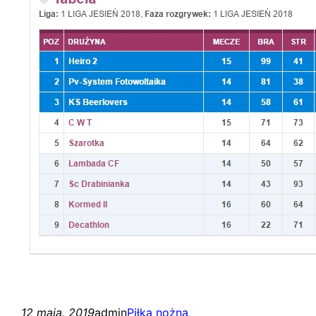
12 maja, 2019
admin
Piłka nożna