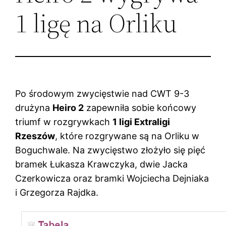
1 ligę na Orliku
Po środowym zwycięstwie nad CWT 9-3
drużyna
Heiro 2
zapewniła sobie końcowy
triumf w rozgrywkach
1 ligi Extraligi
Rzeszów
, które rozgrywane są na Orliku w
Boguchwale. Na zwycięstwo złożyło się pięć
bramek Łukasza Krawczyka, dwie Jacka
Czerkowicza oraz bramki Wojciecha Dejniaka
i Grzegorza Rajdka.