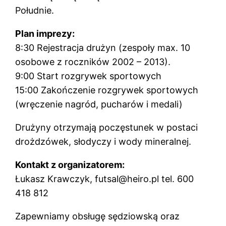
Południe.
Plan imprezy:
8:30 Rejestracja drużyn (zespoły max. 10
osobowe z roczników 2002 – 2013).
9:00 Start rozgrywek sportowych
15:00 Zakończenie rozgrywek sportowych
(wręczenie nagród, pucharów i medali)
Drużyny otrzymają poczęstunek w postaci
drożdzówek, słodyczy i wody mineralnej.
Kontakt z organizatorem:
Łukasz Krawczyk, futsal@heiro.pl tel. 600
418 812
Zapewniamy obsługę sędziowską oraz