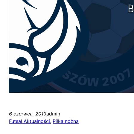
6 czerwca, 2019
admin
Futsal Aktualności
, 
Piłka nożna