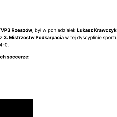
TVP3 Rzeszów
, był w poniedziałek
Łukasz Krawczyk
 z
3. Mistrzostw Podkarpacia
w tej dyscyplinie sport
4-0.
ach soccerze: