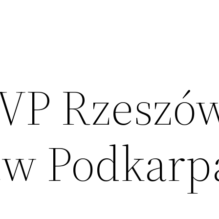
TVP Rzeszów
tw Podkarp