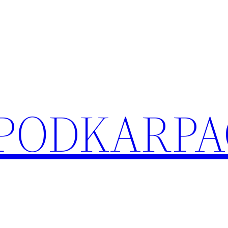
 PODKARPA