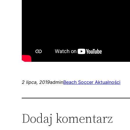
2 lipca, 2019
admin
Beach Soccer Aktualności
Dodaj komentarz