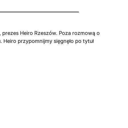
, prezes Heiro Rzeszów. Poza rozmową o
u. Heiro przypomnijmy sięgnęło po tytuł