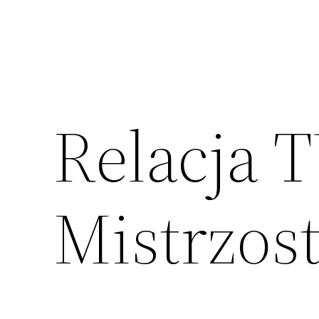
Relacja 
Mistrzos