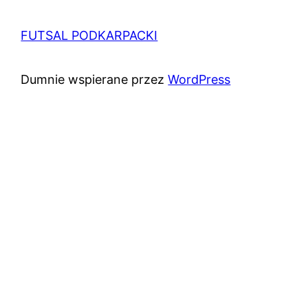
FUTSAL PODKARPACKI
Dumnie wspierane przez
WordPress