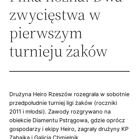
zwycięstwa w
pierwszym
turnieju żaków
Drużyna Heiro Rzeszów rozegrała w sobotnie
przedpołudnie turniej ligi żaków (roczniki
2011 i młodsi). Zawody rozgrywano na
obiekcie Diamentu Pstrągowa, gdzie oprócz
gospodarzy i ekipy Heiro, zagrały drużyny KP
Zabajka i Galicja Chmielnik.