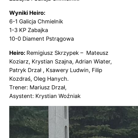
Wyniki Heiro:
6-1 Galicja Chmielnik
1-3 KP Zabajka
10-0 Diament Pstrągowa
Heiro:
Remigiusz Skrzypek – Mateusz
Koziarz, Krystian Szajna, Adrian Wiater,
Patryk Drzał , Ksawery Ludwin, Filip
Kozdraś, Oleg Hanych.
Trener: Mariusz Drzał,
Asystent: Krystian Woźniak