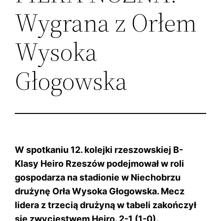
Wygrana z Orłem
Wysoka
Głogowska
W spotkaniu 12. kolejki rzeszowskiej B-
Klasy Heiro Rzeszów podejmował w roli
gospodarza na stadionie w Niechobrzu
drużynę Orła Wysoka Głogowska. Mecz
lidera z trzecią drużyną w tabeli zakończył
się zwycięstwem Heiro. 2-1 (1-0).