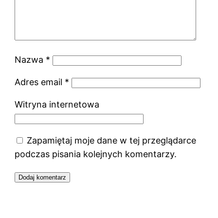
Nazwa
*
Adres email
*
Witryna internetowa
Zapamiętaj moje dane w tej przeglądarce
podczas pisania kolejnych komentarzy.