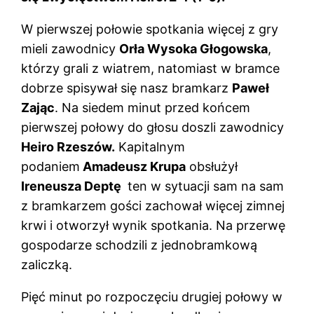
W pierwszej połowie spotkania więcej z gry
mieli zawodnicy
Orła Wysoka Głogowska
,
którzy grali z wiatrem, natomiast w bramce
dobrze spisywał się nasz bramkarz
Paweł
Zając
. Na siedem minut przed końcem
pierwszej połowy do głosu doszli zawodnicy
Heiro Rzeszów.
Kapitalnym
podaniem
Amadeusz Krupa
obsłużył
Ireneusza Deptę
ten w sytuacji sam na sam
z bramkarzem gości zachował więcej zimnej
krwi i otworzył wynik spotkania. Na przerwę
gospodarze schodzili z jednobramkową
zaliczką.
Pięć minut po rozpoczęciu drugiej połowy w