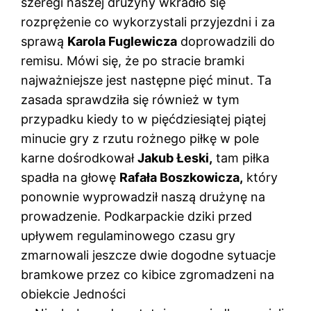
szeregi naszej drużyny wkradło się
rozprężenie co wykorzystali przyjezdni i za
sprawą
Karola Fuglewicza
doprowadzili do
remisu. Mówi się, że po stracie bramki
najważniejsze jest następne pięć minut. Ta
zasada sprawdziła się również w tym
przypadku kiedy to w pięćdziesiątej piątej
minucie gry z rzutu rożnego piłkę w pole
karne dośrodkował
Jakub Łeski,
tam piłka
spadła na głowę
Rafała Boszkowicza,
który
ponownie wyprowadził naszą drużynę na
prowadzenie. Podkarpackie dziki przed
upływem regulaminowego czasu gry
zmarnowali jeszcze dwie dogodne sytuacje
bramkowe przez co kibice zgromadzeni na
obiekcie Jedności