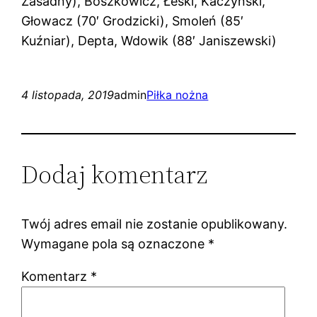
Zasadny), Boszkowicz, Łeski, Kaczyński,
Głowacz (70′ Grodzicki), Smoleń (85′
Kuźniar), Depta, Wdowik (88′ Janiszewski)
4 listopada, 2019
admin
Piłka nożna
Dodaj komentarz
Twój adres email nie zostanie opublikowany.
Wymagane pola są oznaczone
*
Komentarz
*