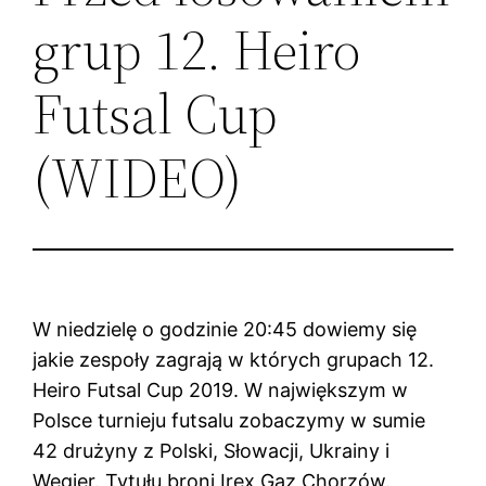
grup 12. Heiro
Futsal Cup
(WIDEO)
W niedzielę o godzinie 20:45 dowiemy się
jakie zespoły zagrają w których grupach 12.
Heiro Futsal Cup 2019. W największym w
Polsce turnieju futsalu zobaczymy w sumie
42 drużyny z Polski, Słowacji, Ukrainy i
Węgier. Tytułu broni Irex Gaz Chorzów.