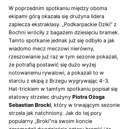
W poprzednim spotkaniu między oboma
ekipami górą okazała się drużyna lidera
zaplecza ekstraklasy. „Podkarpackie Dziki” z
Bochni wróciły z bagażem dziesięciu bramek.
Tamto spotkanie jednak już się odbyło a jak
wiadomo mecz meczowi nierówny,
rzeszowianie już raz w tym sezonie pokazali,
że potrafią postawić się dużo wyżej
notowanemu rywalowi, a pokazali to w
starciu z ekipą z Brzegu wygrywając 4-3.
Hat-trickiem w tamtym spotkaniu popisał się
etatowy strzelec drużyny
Piotra Ożoga
Sebastian Brocki
, który w trwającym sezonie
strzela jak natchniony. Jak do tej pory
popularny „Broki”na swoim koncie