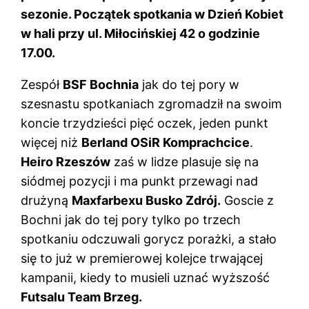
sezonie. Początek spotkania w Dzień Kobiet
w hali przy ul. Miłocińskiej 42 o godzinie
17.00.
Zespół
BSF Bochnia
jak do tej pory w
szesnastu spotkaniach zgromadził na swoim
koncie trzydzieści pięć oczek, jeden punkt
więcej niż
Berland OSiR Komprachcice
.
Heiro Rzeszów
zaś w lidze plasuje się na
siódmej pozycji i ma punkt przewagi nad
drużyną
Maxfarbexu Busko Zdrój.
Goscie z
Bochni jak do tej pory tylko po trzech
spotkaniu odczuwali gorycz porażki, a stało
się to już w premierowej kolejce trwającej
kampanii, kiedy to musieli uznać wyższość
Futsalu Team Brzeg.