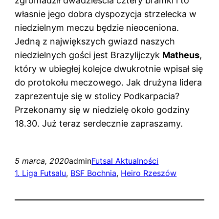
zgromadził dwadzieścia cztery bramki i to
własnie jego dobra dyspozycja strzelecka w
niedzielnym meczu będzie nieoceniona.
Jedną z największych gwiazd naszych
niedzielnych gości jest Brazylijczyk
Matheus
,
który w ubiegłej kolejce dwukrotnie wpisał się
do protokołu meczowego. Jak drużyna lidera
zaprezentuje się w stolicy Podkarpacia?
Przekonamy się w niedzielę około godziny
18.30. Już teraz serdecznie zapraszamy.
5 marca, 2020
admin
Futsal Aktualności
1. Liga Futsalu
, 
BSF Bochnia
, 
Heiro Rzeszów