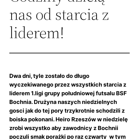
nas od starcia z
liderem!
Dwa dni, tyle zostało do długo
wyczekiwanego przez wszystkich starcia z
liderem 1.ligi grupy południowej futsalu BSF
Bochnia. Drużyna naszych niedzielnych
gosci jak do tej pory trzykrotnie schodzili z
boiska pokonani. Heiro Rzeszów w niedzielę
zrobi wszystko aby zawodnicy z Bochnii
poczuli smak porażki po raz czwarty w tym