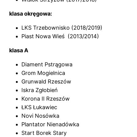
klasa okręgowa:
LKS Trzebownisko (2018/2019)
Piast Nowa Wieś (2013/2014)
klasa A
Diament Pstrągowa
Grom Mogielnica
Grunwald Rzeszów
Iskra Zgłobień
Korona II Rzeszów
ŁKS Łukawiec
Novi Nosówka
Plantator Nienadówka
Start Borek Stary