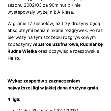
sezonu 2002/03 za 90minut.pl) nie
wystepowały wyżej niż A-klasa.
W gronie 17 zespołów, aż trzy druzyny będą
absolutnymi beniaminkami rozgrywek. Po raz
pierwszy na tym szczeblu rozgrywkowym
zobaczymy
Albatros Szufnarowa, Rudniankę
Rudna Wielka
oraz oczywiście rzeszowskie
Heiro
.
Wykaz zespołów z zaznaczeniem
najwyższej ligi w jakiej dana drużyna grała.
4 liga:
Wisłok Strzyżów (2017/2018)