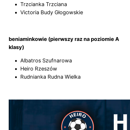
Trzcianka Trzciana
Victoria Budy Głogowskie
beniaminkowie (pierwszy raz na poziomie A
klasy)
Albatros Szufnarowa
Heiro Rzeszów
Rudnianka Rudna Wielka