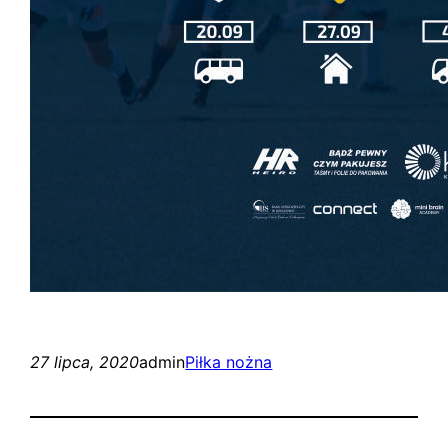
27 lipca, 2020
admin
Piłka nożna