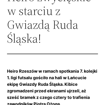
w starciu z
Gwiazdą Ruda
Śląska!
Heiro Rzeszów w ramach spotkania 7. kolejki
1. ligi futsalu gościło na hali w Łańcucie
ekipę Gwiazdy Ruda Śląska. Kibice
zgromadzeni przed ekranami ujrzeli, aż
sześć bramek z czego cztery to trafienia
zawodników Piotra Ożoga.