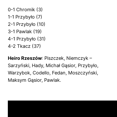
0-1 Chromik (3)
1-1 Przybyło (7)
2-1 Przybyło (10)
3-1 Pawlak (19)
4-1 Przybyło (31)
4-2 Tkacz (37)
Heiro Rzeszów
: Piszczek, Niemczyk –
Sarzyński, Hady, Michał Gąsior, Przybyło,
Warzybok, Codello, Fedan, Moszczyński,
Maksym Gąsior, Pawlak.