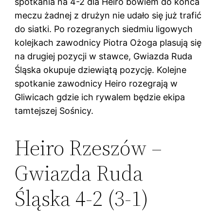
spotkania na 4-2 dla Heiro bowiem do końca
meczu żadnej z drużyn nie udało się już trafić
do siatki. Po rozegranych siedmiu ligowych
kolejkach zawodnicy Piotra Ożoga plasują się
na drugiej pozycji w stawce, Gwiazda Ruda
Śląska okupuje dziewiątą pozycję. Kolejne
spotkanie zawodnicy Heiro rozegrają w
Gliwicach gdzie ich rywalem będzie ekipa
tamtejszej Sośnicy.
Heiro Rzeszów –
Gwiazda Ruda
Śląska 4-2 (3-1)