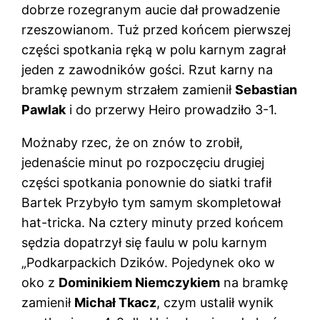
dobrze rozegranym aucie dał prowadzenie
rzeszowianom. Tuż przed końcem pierwszej
części spotkania ręką w polu karnym zagrał
jeden z zawodników gości. Rzut karny na
bramkę pewnym strzałem zamienił
Sebastian
Pawlak
i do przerwy Heiro prowadziło 3-1.
Możnaby rzec, że on znów to zrobił,
jedenaście minut po rozpoczęciu drugiej
części spotkania ponownie do siatki trafił
Bartek Przybyło tym samym skompletował
hat-tricka. Na cztery minuty przed końcem
sędzia dopatrzył się faulu w polu karnym
„Podkarpackich Dzików. Pojedynek oko w
oko z
Dominikiem Niemczykiem
na bramkę
zamienił
Michał Tkacz
, czym ustalił wynik