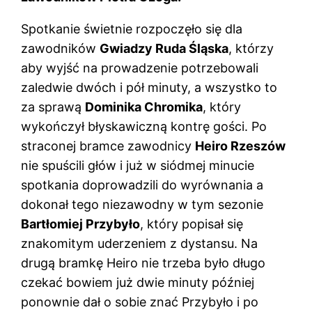
Spotkanie świetnie rozpoczęło się dla
zawodników
Gwiadzy Ruda Śląska
, którzy
aby wyjść na prowadzenie potrzebowali
zaledwie dwóch i pół minuty, a wszystko to
za sprawą
Dominika Chromika
, który
wykończył błyskawiczną kontrę gości. Po
straconej bramce zawodnicy
Heiro Rzeszów
nie spuścili głów i już w siódmej minucie
spotkania doprowadzili do wyrównania a
dokonał tego niezawodny w tym sezonie
Bartłomiej Przybyło
, który popisał się
znakomitym uderzeniem z dystansu. Na
drugą bramkę Heiro nie trzeba było długo
czekać bowiem już dwie minuty później
ponownie dał o sobie znać Przybyło i po