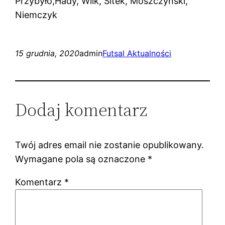
Przybyło,Hady, Wilk, Sitek, Moszczyński,
Niemczyk
15 grudnia, 2020
admin
Futsal Aktualności
Dodaj komentarz
Twój adres email nie zostanie opublikowany.
Wymagane pola są oznaczone
*
Komentarz
*