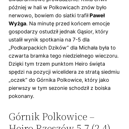
później w hali w Polkowicach znów było
nerwowo, bowiem do siatki trafił
Paweł
Wyżga
. Na minutę przed końcem emocje
gospodarzy ostudził jednak Gąsior, który
ustalił wynik spotkania na 7-5 dla
„Podkarpackich Dzików” dla Michała była to
czwarta bramka tego niedzielnego wieczoru.
Dzięki tym trzem punktom Heiro święta
spędzi na pozycji wicelidera ze stratą siedmiu
„oczek” do Górnika Polkowice, który jako
pierwszy w tym sezonie schodził z boiska
pokonany.
Górnik Polkowice –
Heiro Rzeszów 5-7 (2-4)