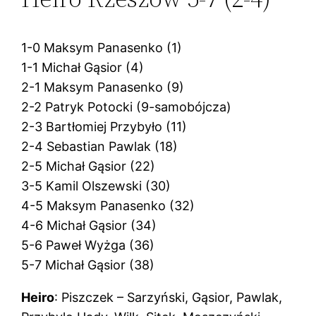
1-0 Maksym Panasenko (1)
1-1 Michał Gąsior (4)
2-1 Maksym Panasenko (9)
2-2 Patryk Potocki (9-samobójcza)
2-3 Bartłomiej Przybyło (11)
2-4 Sebastian Pawlak (18)
2-5 Michał Gąsior (22)
3-5 Kamil Olszewski (30)
4-5 Maksym Panasenko (32)
4-6 Michał Gąsior (34)
5-6 Paweł Wyżga (36)
5-7 Michał Gąsior (38)
Heiro
: Piszczek – Sarzyński, Gąsior, Pawlak,