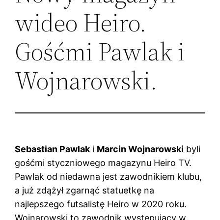
wideo Heiro.
Gośćmi Pawlak i
Wojnarowski.
Sebastian Pawlak
i
Marcin Wojnarowski
byli
gośćmi styczniowego magazynu Heiro TV.
Pawlak od niedawna jest zawodnikiem klubu,
a już zdążył zgarnąć statuetkę na
najlepszego futsalistę Heiro w 2020 roku.
Wojnarowski to zawodnik występujący w