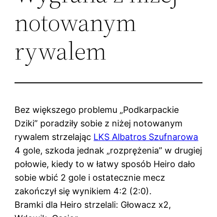
notowanym
rywalem
Bez większego problemu „Podkarpackie
Dziki” poradziły sobie z niżej notowanym
rywalem strzelając
LKS Albatros Szufnarowa
4 gole, szkoda jednak „rozprężenia” w drugiej
połowie, kiedy to w łatwy sposób Heiro dało
sobie wbić 2 gole i ostatecznie mecz
zakończył się wynikiem 4:2 (2:0).
Bramki dla Heiro strzelali: Głowacz x2,