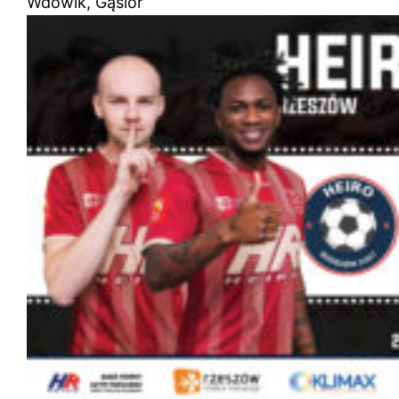
Wdowik, Gąsior