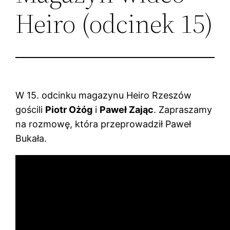
Heiro (odcinek 15)
W 15. odcinku magazynu Heiro Rzeszów
gościli
Piotr Ożóg
i
Paweł Zając
. Zapraszamy
na rozmowę, która przeprowadził Paweł
Bukała.