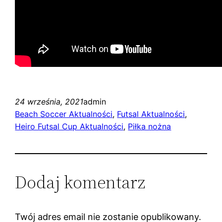
24 września, 2021
admin
Beach Soccer Aktualności
, 
Futsal Aktualności
, 
Heiro Futsal Cup Aktualności
, 
Piłka nożna
Dodaj komentarz
Twój adres email nie zostanie opublikowany.