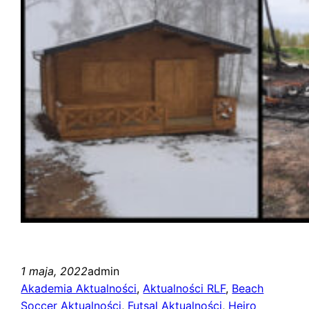
1 maja, 2022
admin
Akademia Aktualności
, 
Aktualności RLF
, 
Beach
Soccer Aktualności
, 
Futsal Aktualności
, 
Heiro