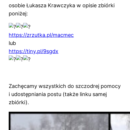
osobie Łukasza Krawczyka w opisie zbiórki
poniżej:
https://zrzutka.pl/macmec
lub
https://tiny.pl/9sgdx
Zachęcamy wszystkich do szczodrej pomocy
i udostępniania postu (także linku samej
zbiórki).