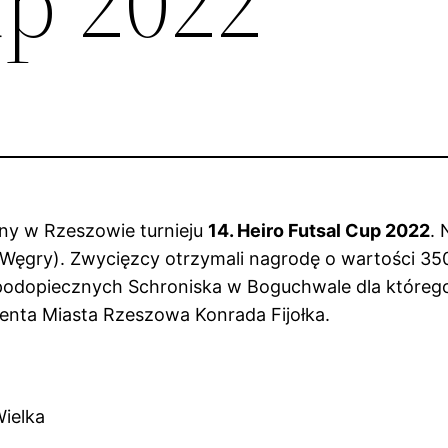
up 2022
ny w Rzeszowie turnieju
14. Heiro Futsal Cup 2022
. 
 i Węgry). Zwycięzcy otrzymali nagrodę o wartości 
 podopiecznych Schroniska w Boguchwale dla któreg
enta Miasta Rzeszowa Konrada Fijołka.
ielka