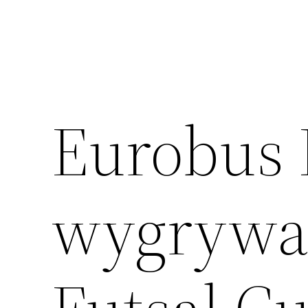
Eurobus 
wygrywa 