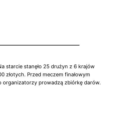
Na starcie stanęło 25 drużyn z 6 krajów
3500 złotych. Przed meczem finałowym
o organizatorzy prowadzą zbiórkę darów.