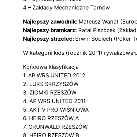
4 – Zakłady Mechaniczne Tarnów
Najlepszy zawodnik:
Mateusz Wanat (Eurob
Najlepszy bramkarz:
Rafał Piszczek (Zakła
Najlepszy strzelec:
Erwin Sobiech (Poker T
W kategorii kids (rocznik 2011) rywalizował
Końcowa klasyfikacja
1. AP WRS UNITED 2012
2. LUKS SKRZYSZÓW
3. ZIOMKI RZESZÓW
4. AP WRS UNITED 2011
5. AKTIV PRO WIŚNIOWA
6. HEIRO RZESZÓW A
7. GRUNWALD RZESZÓW
8. HEIRO RZESZÓW B