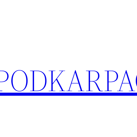
 PODKARPA