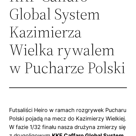
Global System
Kazimierza
Wielka rywalem
w Pucharze Polski
Futsaliści Heiro w ramach rozgrywek Pucharu
Polski pojadą na mecz do Kazimierzy Wielkiej.
W fazie 1/32 finału nasza drużyna zmierzy się
z drugoligowym
KKF Caffaro Global System