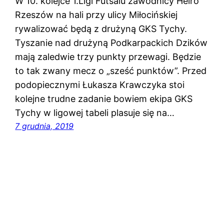
W 10. kolejce 1.Ligi Futsalu zawodnicy Heiro
Rzeszów na hali przy ulicy Miłocińskiej
rywalizować będą z drużyną GKS Tychy.
Tyszanie nad drużyną Podkarpackich Dzików
mają zaledwie trzy punkty przewagi. Będzie
to tak zwany mecz o „sześć punktów”. Przed
podopiecznymi Łukasza Krawczyka stoi
kolejne trudne zadanie bowiem ekipa GKS
Tychy w ligowej tabeli plasuje się na…
7 grudnia, 2019