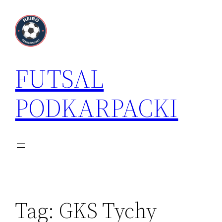
Przejdź
do
treści
FUTSAL
PODKARPACKI
Tag:
GKS Tychy