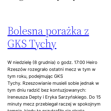
Bolesna porażka z
GKS Tychy
W niedzielę (8 grudnia) o godz. 17:00 Heiro
Rzeszów rozegrało ostatni mecz w tym w
tym roku, podejmując GKS
Tychy. Rzeszowianie musieli sobie jednak w
tym dniu radzić bez kontuzjowanych:
Ireneusza Depty i Eryka Sarzyńskiego. Do 15
minuty mecz przebiegał raczej w spokojnym
tempie, kiedy to przytrafiła się strata