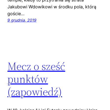
Jakubowi Wdowikowi w środku pola, którą
goście…
9 grudnia, 2019
Mecz o sześć
punktów
(zapowiedź)